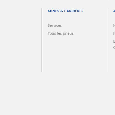
MINES & CARRIÈRES
Services
Tous les pneus
F