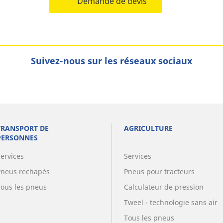
Demande de devis
Suivez-nous sur les réseaux sociaux
TRANSPORT DE
AGRICULTURE
PERSONNES
Services
Services
Pneus rechapés
Pneus pour tracteurs
Tous les pneus
Calculateur de pression
Tweel - technologie sans air
Tous les pneus