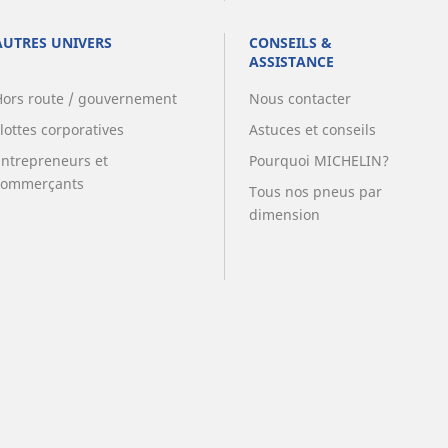
AUTRES UNIVERS
CONSEILS &
ASSISTANCE
Hors route / gouvernement
Nous contacter
lottes corporatives
Astuces et conseils
Entrepreneurs et
Pourquoi MICHELIN?
commerçants
Tous nos pneus par
dimension