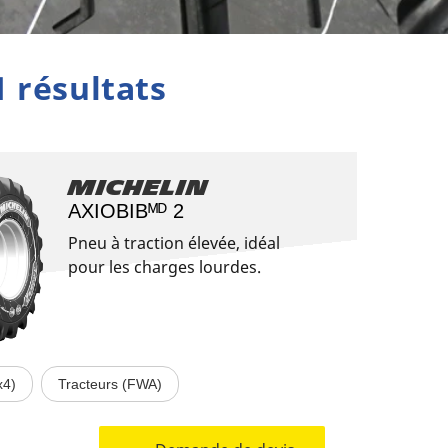
1 résultats
Michelin
AXIOBIBᴹᴰ 2
Pneu à traction élevée, idéal
pour les charges lourdes.
x4)
Tracteurs (FWA)