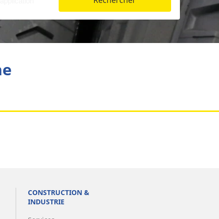
Rechercher
Aviation
he
CONSTRUCTION &
INDUSTRIE