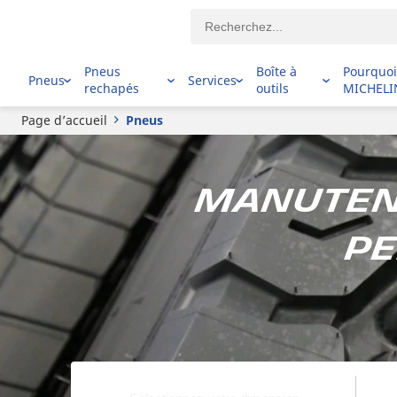
Pneus
Boîte à
Pourquo
Pneus
Services
rechapés
outils
MICHELI
Page d’accueil
Pneus
Manutent
pe