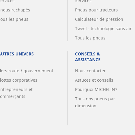
Services
Services
Pneus rechapés
Pneus pour tracteurs
Tous les pneus
Calculateur de pression
Tweel - technologie sans air
Tous les pneus
AUTRES UNIVERS
CONSEILS &
ASSISTANCE
Hors route / gouvernement
Nous contacter
lottes corporatives
Astuces et conseils
Entrepreneurs et
Pourquoi MICHELIN?
commerçants
Tous nos pneus par
dimension