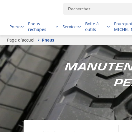
Pneus
Boîte à
Pourquo
Pneus
Services
rechapés
outils
MICHELI
Page d’accueil
Pneus
Manutent
pe