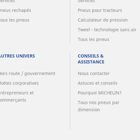
Services
Services
Pneus rechapés
Pneus pour tracteurs
Tous les pneus
Calculateur de pression
Tweel - technologie sans air
Tous les pneus
AUTRES UNIVERS
CONSEILS &
ASSISTANCE
Hors route / gouvernement
Nous contacter
lottes corporatives
Astuces et conseils
Entrepreneurs et
Pourquoi MICHELIN?
commerçants
Tous nos pneus par
dimension