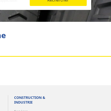
Rechercher
Aviation
he
CONSTRUCTION &
INDUSTRIE