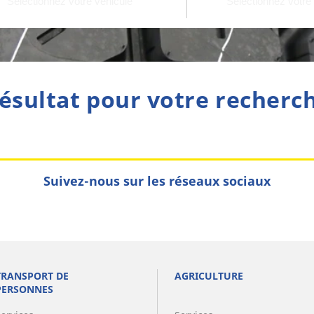
ésultat pour votre recherc
Suivez-nous sur les réseaux sociaux
TRANSPORT DE
AGRICULTURE
PERSONNES