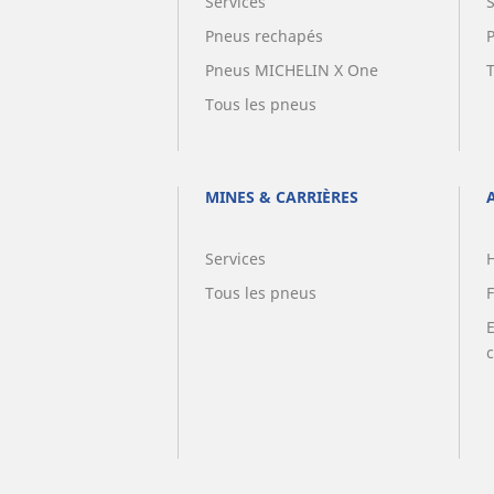
Services
Pneus rechapés
Pneus MICHELIN X One
Tous les pneus
MINES & CARRIÈRES
Services
Tous les pneus
F