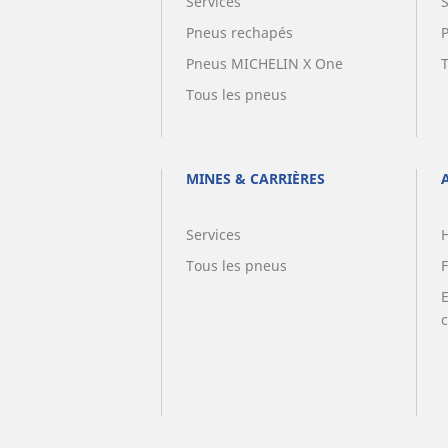
Services
Pneus rechapés
Pneus MICHELIN X One
Tous les pneus
MINES & CARRIÈRES
Services
Tous les pneus
F