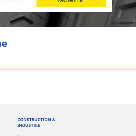
Rechercher
Aviation
he
CONSTRUCTION &
INDUSTRIE