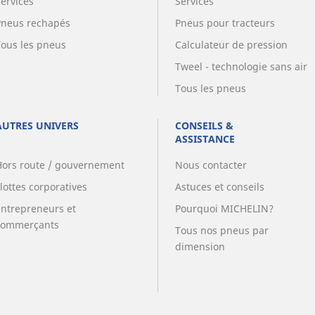
Services
Services
Pneus rechapés
Pneus pour tracteurs
Tous les pneus
Calculateur de pression
Tweel - technologie sans air
Tous les pneus
AUTRES UNIVERS
CONSEILS &
ASSISTANCE
Hors route / gouvernement
Nous contacter
lottes corporatives
Astuces et conseils
Entrepreneurs et
Pourquoi MICHELIN?
commerçants
Tous nos pneus par
dimension