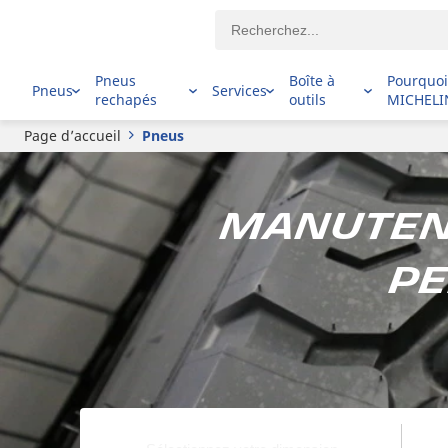
Pneus
Boîte à
Pourquo
Pneus
Services
rechapés
outils
MICHELI
Page d’accueil
Pneus
Manutent
pe