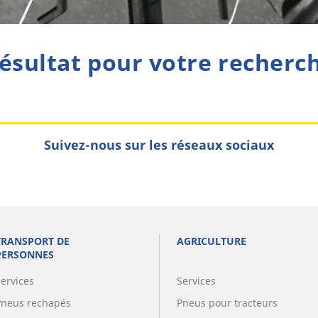
ésultat pour votre recherc
Suivez-nous sur les réseaux sociaux
TRANSPORT DE
AGRICULTURE
PERSONNES
Services
Services
Pneus rechapés
Pneus pour tracteurs