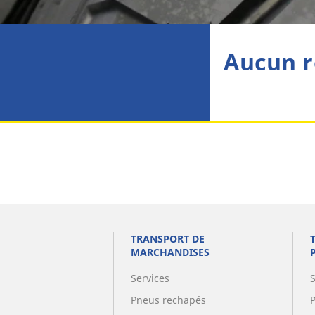
Aucun r
TRANSPORT DE
MARCHANDISES
Services
Pneus rechapés