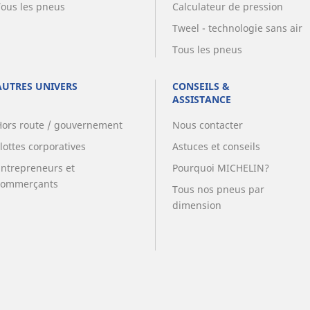
Tous les pneus
Calculateur de pression
Tweel - technologie sans air
Tous les pneus
AUTRES UNIVERS
CONSEILS &
ASSISTANCE
Hors route / gouvernement
Nous contacter
lottes corporatives
Astuces et conseils
Entrepreneurs et
Pourquoi MICHELIN?
commerçants
Tous nos pneus par
dimension