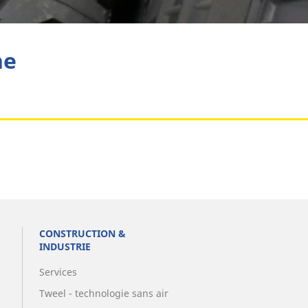
Aviation
he
CONSTRUCTION &
INDUSTRIE
Services
Tweel - technologie sans air