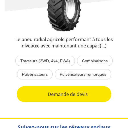
Le pneu radial agricole performant à tous les
niveaux, avec maintenant une capac(...)
Tracteurs (2WD, 4x4, FWA)
Combinaisons
Pulvérisateurs
Pulvérisateurs remorqués
Demande de devis
Suivez-nous sur les réseaux sociaux