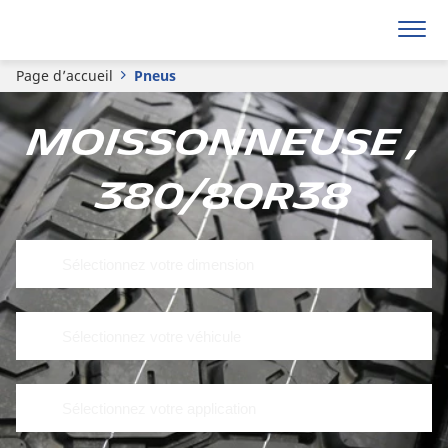
Page d’accueil
Pneus
Moissonneuse ,
380/80R38