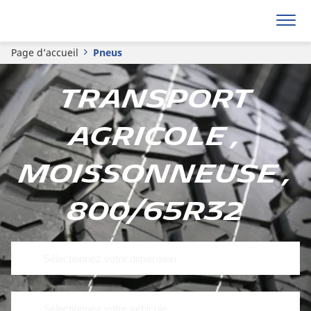
Page d’accueil
Pneus
Transport
agricole ,
Moissonneuse ,
800/65R32