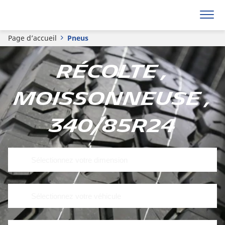
Page d’accueil
Pneus
Récolte ,
Moissonneuse ,
340/85R24