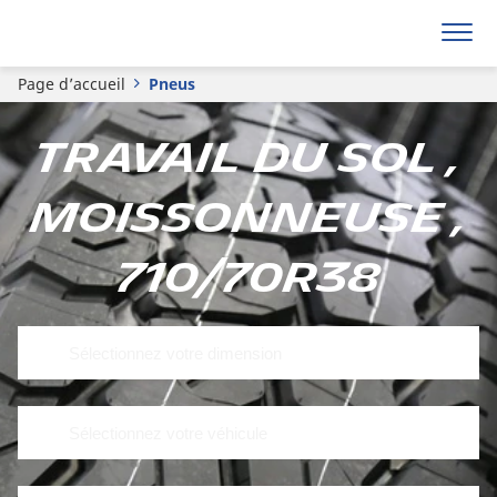
Page d’accueil
Pneus
Travail du sol ,
Moissonneuse ,
710/70R38