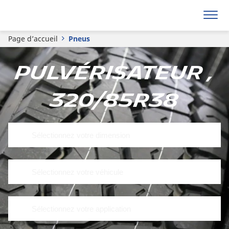
Page d’accueil
Pneus
Pulvérisateur ,
320/85R38