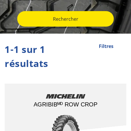
Rechercher
1-1 sur 1
Filtres
résultats
Michelin
AGRIBIBᴹᴰ ROW CROP​