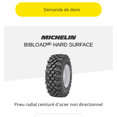
Demande de devis
Michelin
BIBLOADᴹᴰ HARD SURFACE​
Pneu radial ceinturé d'acier non directionnel