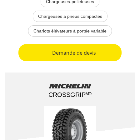
Chargeuses-pelleteuses
Chargeuses à pneus compactes
Chariots élévateurs à portée variable
Demande de devis
Michelin
CROSSGRIP​ᴹᴰ