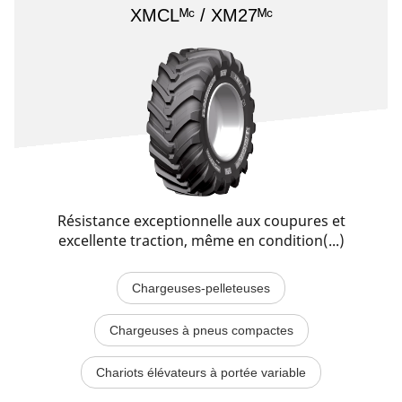
XMCLᴹᶜ / XM27ᴹᶜ
Résistance exceptionnelle aux coupures et
excellente traction, même en condition(...)
Chargeuses-pelleteuses
Chargeuses à pneus compactes
Chariots élévateurs à portée variable