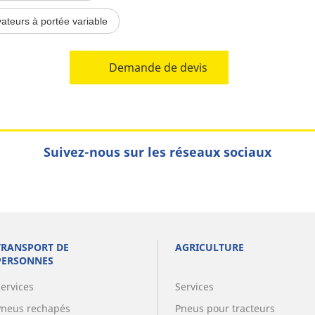
vateurs à portée variable
Demande de devis
Suivez-nous sur les réseaux sociaux
TRANSPORT DE
AGRICULTURE
PERSONNES
Services
Services
Pneus rechapés
Pneus pour tracteurs