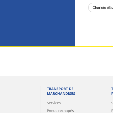
Chariots élé
TRANSPORT DE
MARCHANDISES
Services
Pneus rechapés