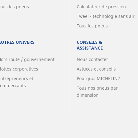
Tous les pneus
Calculateur de pression
Tweel - technologie sans air
Tous les pneus
AUTRES UNIVERS
CONSEILS &
ASSISTANCE
Hors route / gouvernement
Nous contacter
lottes corporatives
Astuces et conseils
Entrepreneurs et
Pourquoi MICHELIN?
commerçants
Tous nos pneus par
dimension