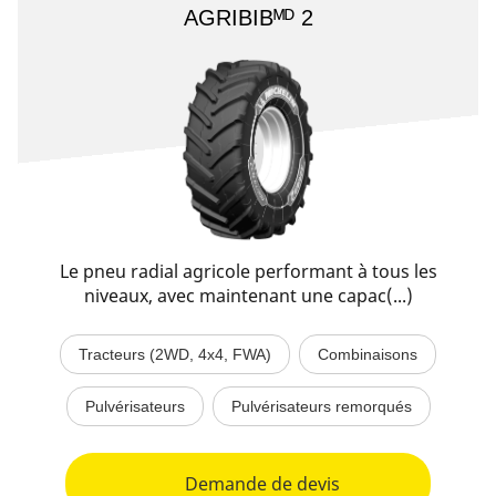
AGRIBIBᴹᴰ 2
Le pneu radial agricole performant à tous les
niveaux, avec maintenant une capac(...)
Tracteurs (2WD, 4x4, FWA)
Combinaisons
Pulvérisateurs
Pulvérisateurs remorqués
Demande de devis