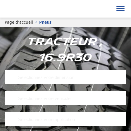
Page d’accueil
Pneus
Tracteur ,
16.9R30