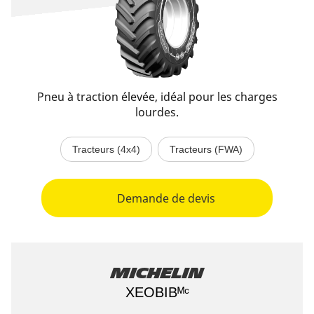
Pneu à traction élevée, idéal pour les charges
lourdes.
Tracteurs (4x4)
Tracteurs (FWA)
Demande de devis
Michelin
XEOBIBᴹᶜ