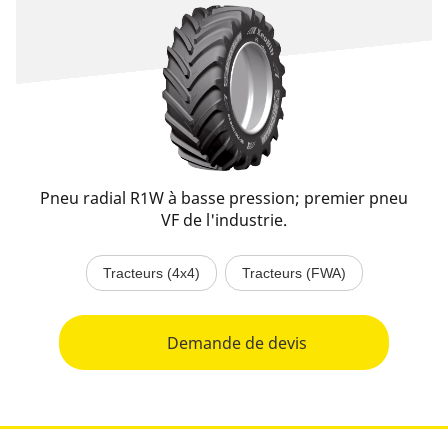
Pneu radial R1W à basse pression; premier pneu
VF de l'industrie.
Tracteurs (4x4)
Tracteurs (FWA)
Demande de devis