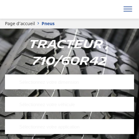
Page d’accueil
Pneus
Tracteur ,
710/60R42