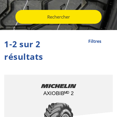
Rechercher
1-2 sur 2
Filtres
résultats
Michelin
AXIOBIBᴹᴰ 2