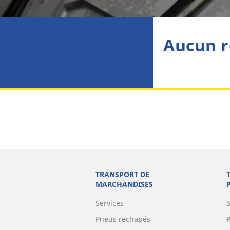
Aucun r
TRANSPORT DE
MARCHANDISES
Services
Pneus rechapés