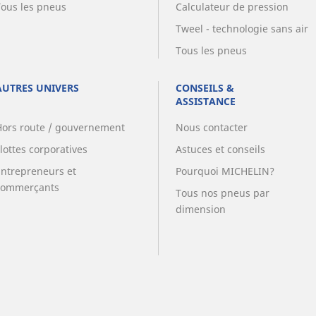
Tous les pneus
Calculateur de pression
Tweel - technologie sans air
Tous les pneus
AUTRES UNIVERS
CONSEILS &
ASSISTANCE
Hors route / gouvernement
Nous contacter
lottes corporatives
Astuces et conseils
Entrepreneurs et
Pourquoi MICHELIN?
commerçants
Tous nos pneus par
dimension