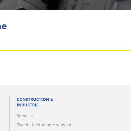
Aviation
he
CONSTRUCTION &
INDUSTRIE
Services
Tweel - technologie sans air