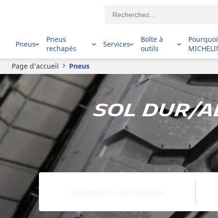
Pneus
Boîte à
Pourquo
Pneus
Services
rechapés
outils
MICHELI
Page d’accueil
Pneus
Sol dur/ab