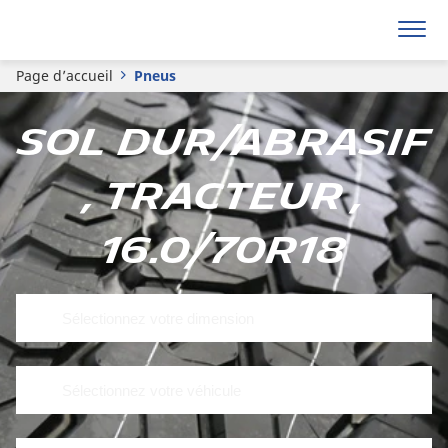
Page d’accueil
Pneus
Sol dur/abrasif
, Tracteur ,
16.0/70R18