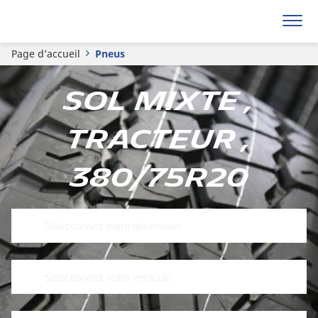
Page d’accueil
Pneus
Sol mixte ,
Tracteur ,
380/75R20