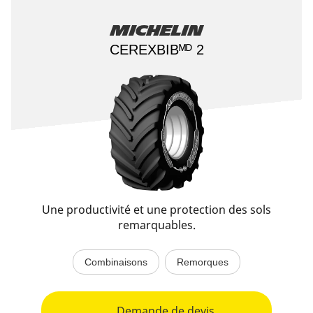
Michelin
CEREXBIBᴹᴰ 2​
Une productivité et une protection des sols
remarquables.
Combinaisons
Remorques
Demande de devis