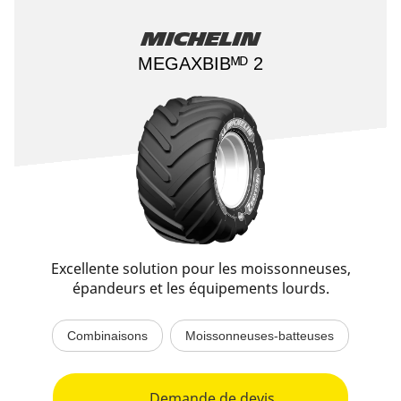
Michelin
MEGAXBIBᴹᴰ 2​
Excellente solution pour les moissonneuses,
épandeurs et les équipements lourds.
Combinaisons
Moissonneuses-batteuses
Demande de devis