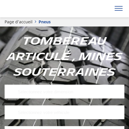
Page d’accueil
Pneus
Tombereau
articulé , Mines
souterraines