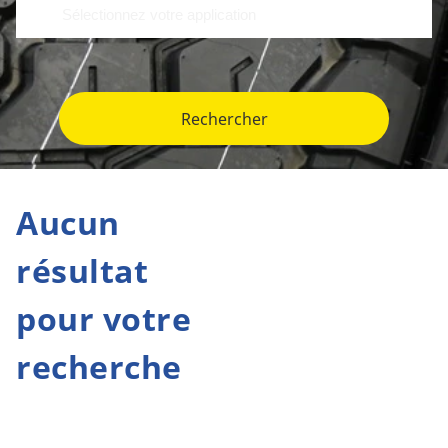
Rechercher
Aucun
résultat
pour votre
recherche