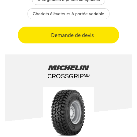
Chariots élévateurs à portée variable
Demande de devis
Michelin
CROSSGRIP​ᴹᴰ