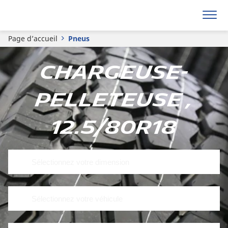
Page d’accueil
Pneus
Chargeuse-
pelleteuse ,
12.5/80R18