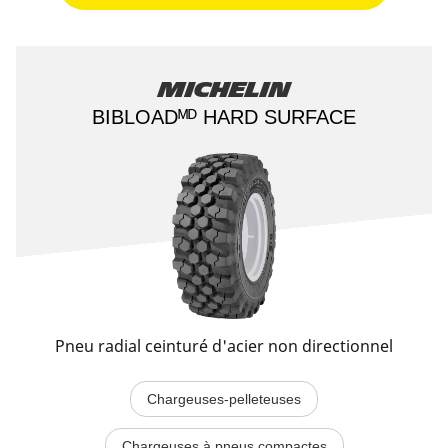
Michelin
BIBLOADᴹᴰ HARD SURFACE​
Pneu radial ceinturé d'acier non directionnel
Chargeuses-pelleteuses
Chargeuses à pneus compactes