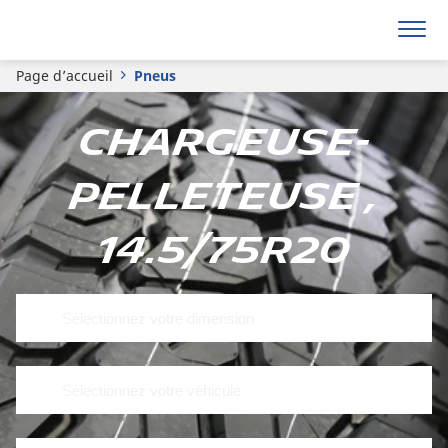
Page d’accueil
Pneus
Chargeuse-
pelleteuse ,
14.5/75R20