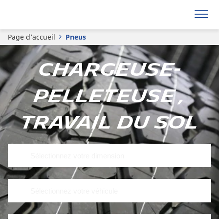
Page d’accueil
Pneus
Chargeuse-
pelleteuse ,
Travail du sol