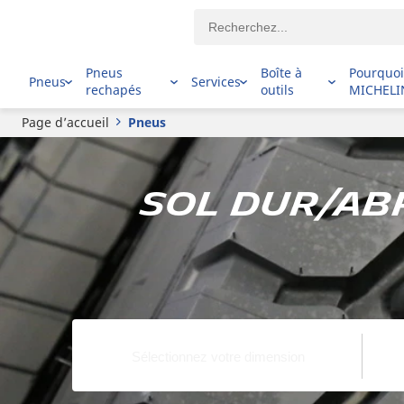
Pneus
Boîte à
Pourquo
Pneus
Services
rechapés
outils
MICHELI
Page d’accueil
Pneus
Sol dur/abr