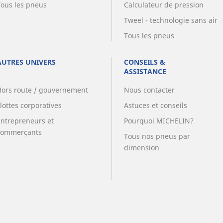
Tous les pneus
Calculateur de pression
Tweel - technologie sans air
Tous les pneus
AUTRES UNIVERS
CONSEILS &
ASSISTANCE
Hors route / gouvernement
Nous contacter
lottes corporatives
Astuces et conseils
Entrepreneurs et
Pourquoi MICHELIN?
commerçants
Tous nos pneus par
dimension