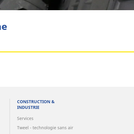
Aviation
he
CONSTRUCTION &
INDUSTRIE
Services
Tweel - technologie sans air