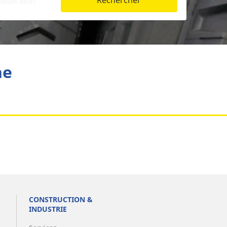
Rechercher
Aviation
he
CONSTRUCTION &
INDUSTRIE