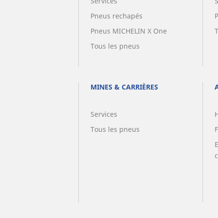
Services
Pneus rechapés
Pneus MICHELIN X One
Tous les pneus
MINES & CARRIÈRES
Services
Tous les pneus
F