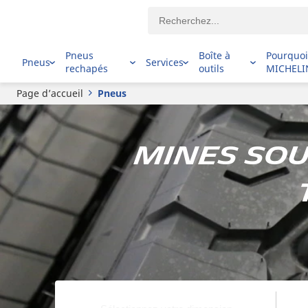
Pneus
Boîte à
Pourquo
Pneus
Services
rechapés
outils
MICHELI
Page d’accueil
Pneus
Mines sou