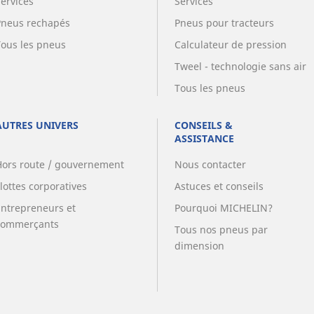
Services
Services
Pneus rechapés
Pneus pour tracteurs
Tous les pneus
Calculateur de pression
Tweel - technologie sans air
Tous les pneus
AUTRES UNIVERS
CONSEILS &
ASSISTANCE
Hors route / gouvernement
Nous contacter
lottes corporatives
Astuces et conseils
Entrepreneurs et
Pourquoi MICHELIN?
commerçants
Tous nos pneus par
dimension