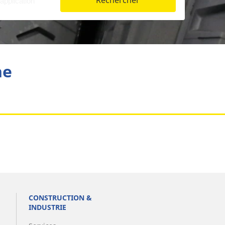
Rechercher
Aviation
he
CONSTRUCTION &
INDUSTRIE