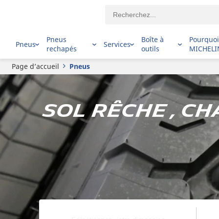
Pneus
Boîte à
Pourquo
Pneus
Services
rechapés
outils
MICHELI
Page d’accueil
Pneus
Sol rêche , C