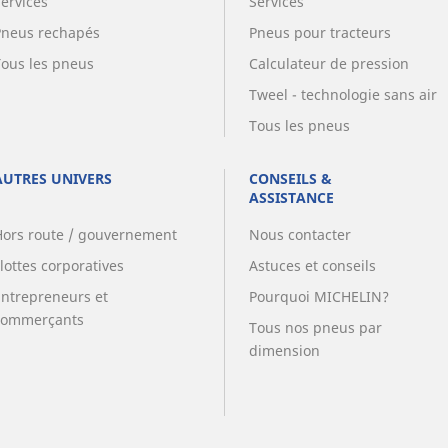
Services
Services
Pneus rechapés
Pneus pour tracteurs
Tous les pneus
Calculateur de pression
Tweel - technologie sans air
Tous les pneus
AUTRES UNIVERS
CONSEILS &
ASSISTANCE
Hors route / gouvernement
Nous contacter
lottes corporatives
Astuces et conseils
Entrepreneurs et
Pourquoi MICHELIN?
commerçants
Tous nos pneus par
dimension