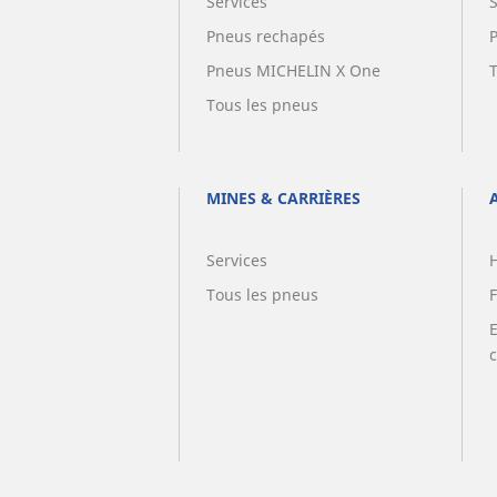
Services
Pneus rechapés
Pneus MICHELIN X One
Tous les pneus
MINES & CARRIÈRES
Services
Tous les pneus
F