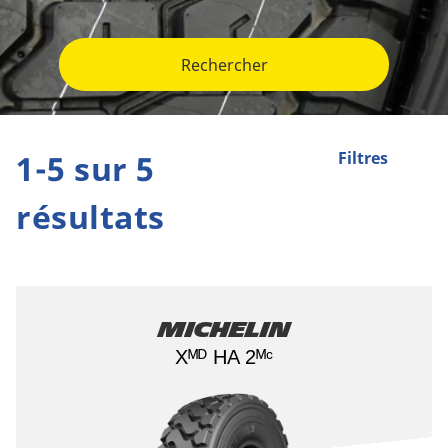
Rechercher
1-5 sur 5
Filtres
résultats
Michelin
Xᴹᴰ HA 2ᴹᶜ