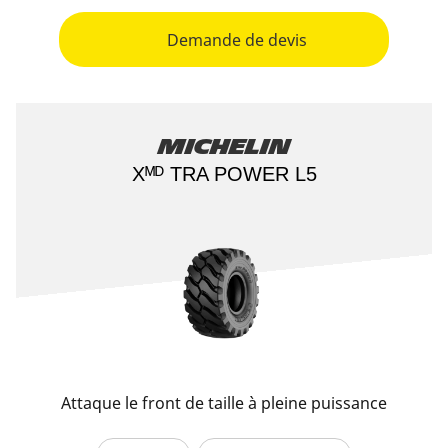
Demande de devis
Michelin
Xᴹᴰ TRA POWER L5
Attaque le front de taille à pleine puissance