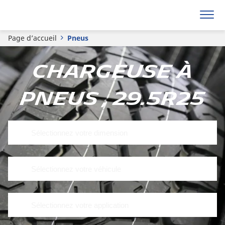
Page d’accueil
Pneus
Chargeuse à
pneus , 29.5R25