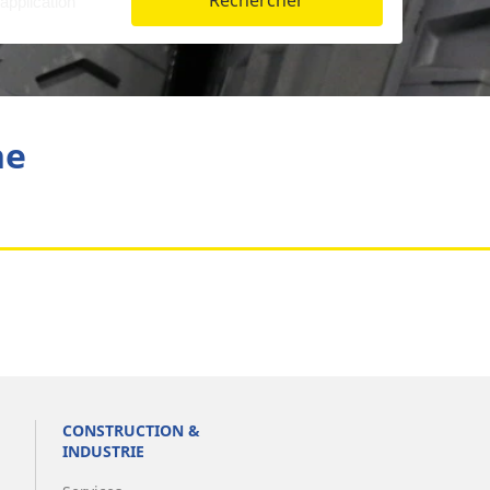
Rechercher
Aviation
he
CONSTRUCTION &
INDUSTRIE