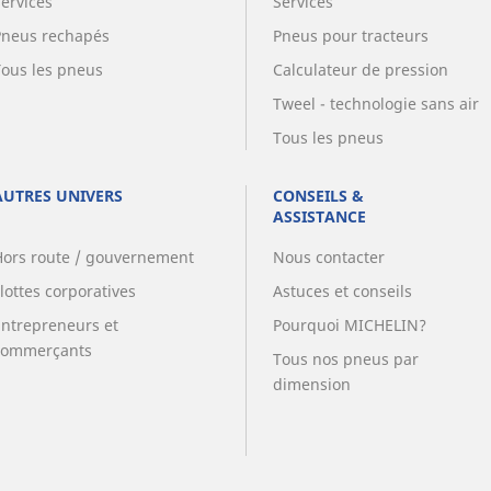
Services
Services
Pneus rechapés
Pneus pour tracteurs
Tous les pneus
Calculateur de pression
Tweel - technologie sans air
Tous les pneus
AUTRES UNIVERS
CONSEILS &
ASSISTANCE
Hors route / gouvernement
Nous contacter
lottes corporatives
Astuces et conseils
Entrepreneurs et
Pourquoi MICHELIN?
commerçants
Tous nos pneus par
dimension