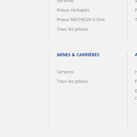
Services
Pneus rechapés
Pneus MICHELIN X One
Tous les pneus
MINES & CARRIÈRES
Services
Tous les pneus
F