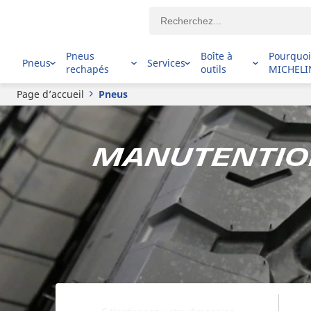
Pneus
Boîte à
Pourquo
Pneus
Services
rechapés
outils
MICHELI
Page d’accueil
Pneus
Manutention