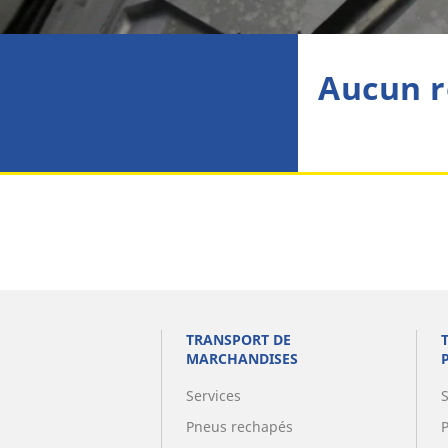
Aucun r
TRANSPORT DE
MARCHANDISES
Services
Pneus rechapés