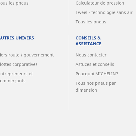
Tous les pneus
Calculateur de pression
Tweel - technologie sans air
Tous les pneus
AUTRES UNIVERS
CONSEILS &
ASSISTANCE
Hors route / gouvernement
Nous contacter
lottes corporatives
Astuces et conseils
Entrepreneurs et
Pourquoi MICHELIN?
commerçants
Tous nos pneus par
dimension