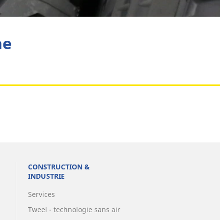
Aviation
he
CONSTRUCTION &
INDUSTRIE
Services
Tweel - technologie sans air