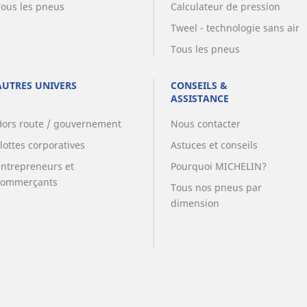
Tous les pneus
Calculateur de pression
Tweel - technologie sans air
Tous les pneus
AUTRES UNIVERS
CONSEILS &
ASSISTANCE
Hors route / gouvernement
Nous contacter
lottes corporatives
Astuces et conseils
Entrepreneurs et
Pourquoi MICHELIN?
commerçants
Tous nos pneus par
dimension