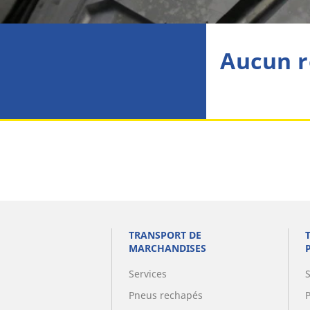
Aucun r
TRANSPORT DE
MARCHANDISES
Services
Pneus rechapés