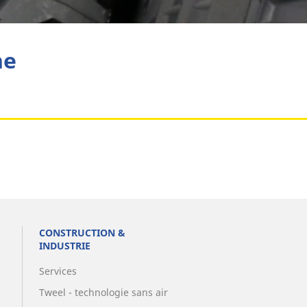
Aviation
he
CONSTRUCTION &
INDUSTRIE
Services
Tweel - technologie sans air