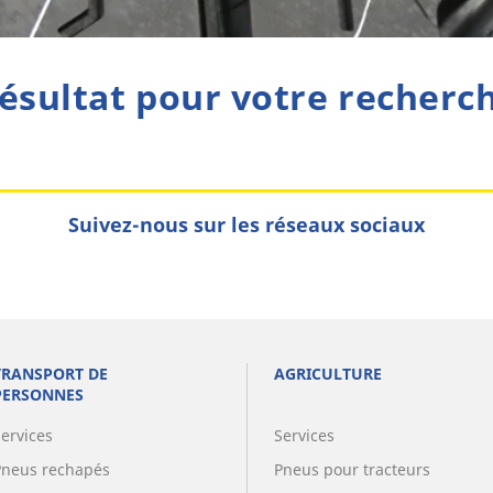
ésultat pour votre recherc
Suivez-nous sur les réseaux sociaux
TRANSPORT DE
AGRICULTURE
PERSONNES
Services
Services
Pneus rechapés
Pneus pour tracteurs