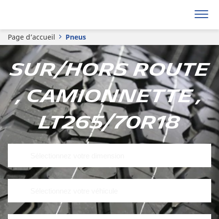
Page d’accueil
Pneus
Sur/hors route
, Camionnette ,
LT265/70R18