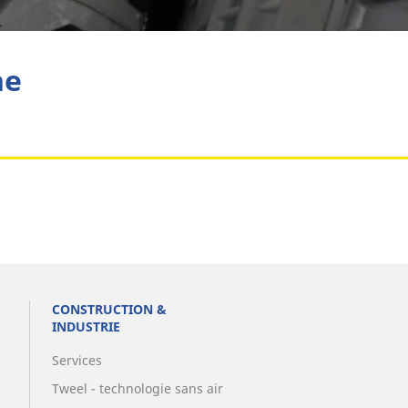
Aviation
he
CONSTRUCTION &
INDUSTRIE
Services
Tweel - technologie sans air