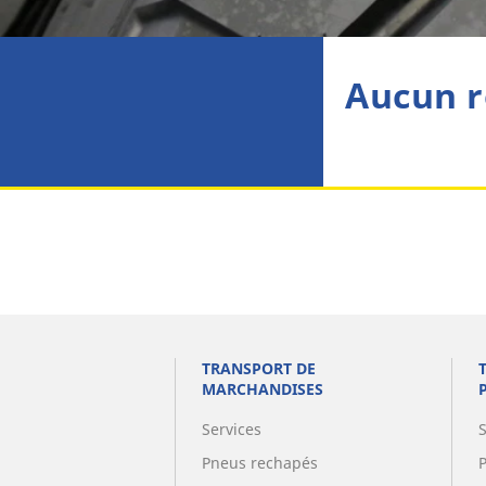
Aucun r
TRANSPORT DE
MARCHANDISES
Services
Pneus rechapés