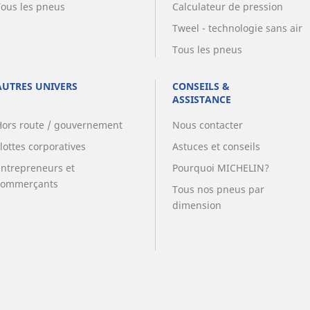
Tous les pneus
Calculateur de pression
Tweel - technologie sans air
Tous les pneus
AUTRES UNIVERS
CONSEILS &
ASSISTANCE
Hors route / gouvernement
Nous contacter
lottes corporatives
Astuces et conseils
Entrepreneurs et
Pourquoi MICHELIN?
commerçants
Tous nos pneus par
dimension