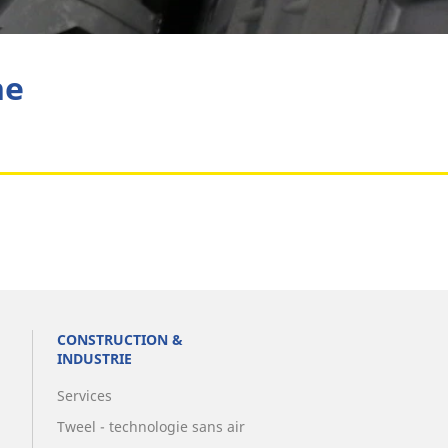
Aviation
he
CONSTRUCTION &
INDUSTRIE
Services
Tweel - technologie sans air