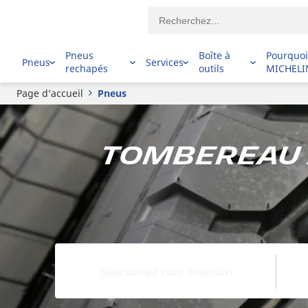
Pneus
Boîte à
Pourquo
Pneus
Services
rechapés
outils
MICHELI
Page d’accueil
Pneus
Tombereau a