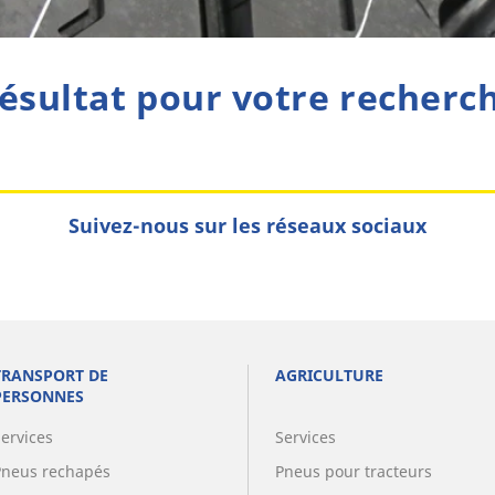
ésultat pour votre recherc
Suivez-nous sur les réseaux sociaux
TRANSPORT DE
AGRICULTURE
PERSONNES
Services
Services
Pneus rechapés
Pneus pour tracteurs