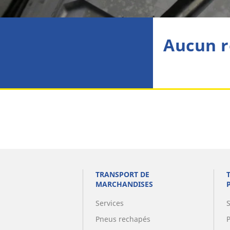
Aucun r
TRANSPORT DE
MARCHANDISES
Services
Pneus rechapés