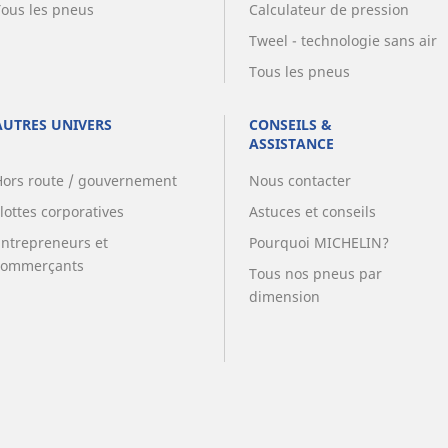
Tous les pneus
Calculateur de pression
Tweel - technologie sans air
Tous les pneus
AUTRES UNIVERS
CONSEILS &
ASSISTANCE
Hors route / gouvernement
Nous contacter
lottes corporatives
Astuces et conseils
Entrepreneurs et
Pourquoi MICHELIN?
commerçants
Tous nos pneus par
dimension