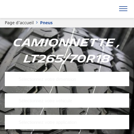
Page d’accueil
Pneus
Camionnette ,
LT265/70R18