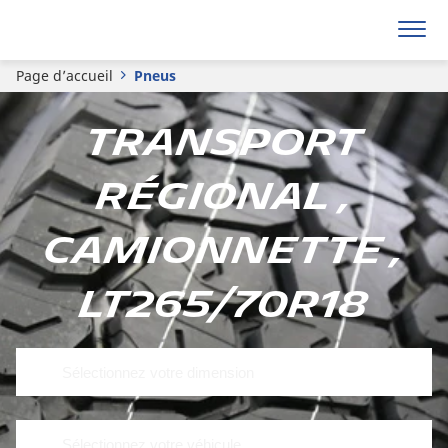
Page d’accueil
Pneus
Transport
régional ,
Camionnette ,
LT265/70R18