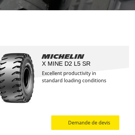
Aviation
Michelin
X MINE D2 L5 SR
Excellent productivity in
standard loading conditions
Demande de devis