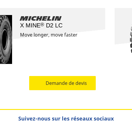
Michelin
®
X MINE
D2 LC
Move longer, move faster
Demande de devis
Suivez-nous sur les réseaux sociaux