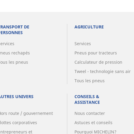
TRANSPORT DE
AGRICULTURE
PERSONNES
Services
Services
Pneus rechapés
Pneus pour tracteurs
Tous les pneus
Calculateur de pression
Tweel - technologie sans air
Tous les pneus
AUTRES UNIVERS
CONSEILS &
ASSISTANCE
Hors route / gouvernement
Nous contacter
lottes corporatives
Astuces et conseils
Entrepreneurs et
Pourquoi MICHELIN?