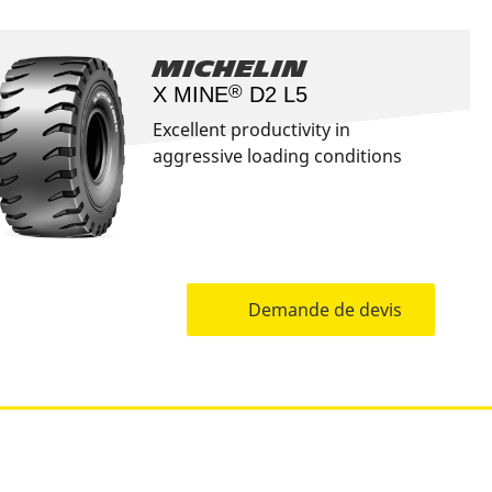
Michelin
®
X MINE
D2 L5
Excellent productivity in
aggressive loading conditions
Demande de devis