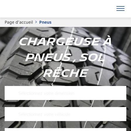
Page d’accueil
Pneus
Chargeuse à
pneus , Sol
rêche