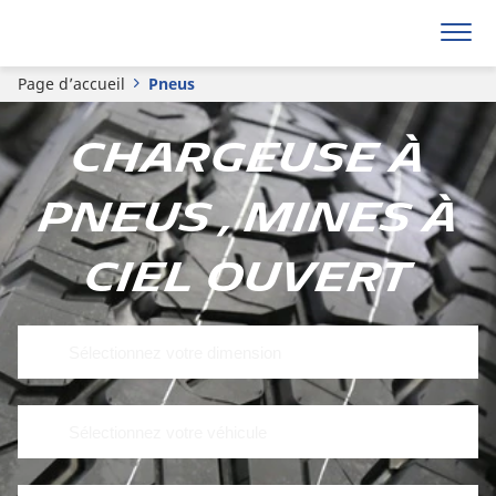
Page d’accueil
Pneus
Chargeuse à
pneus , Mines à
ciel ouvert