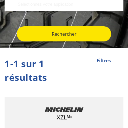
Rechercher
1-1 sur 1
Filtres
résultats
Michelin
XZLᴹᶜ