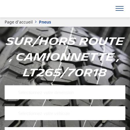
Page d’accueil
Pneus
Sur/hors route
, Camionnette ,
LT265/70R18