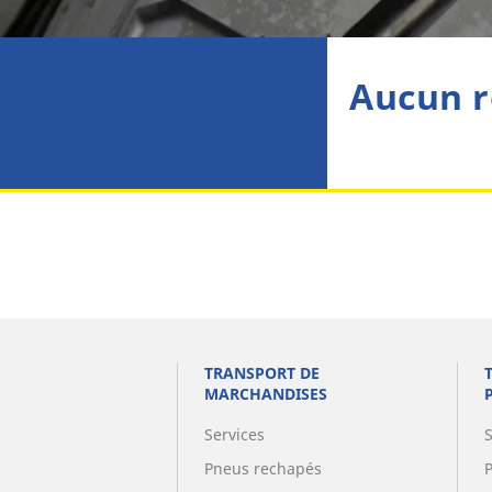
Aucun r
TRANSPORT DE
MARCHANDISES
Services
Pneus rechapés