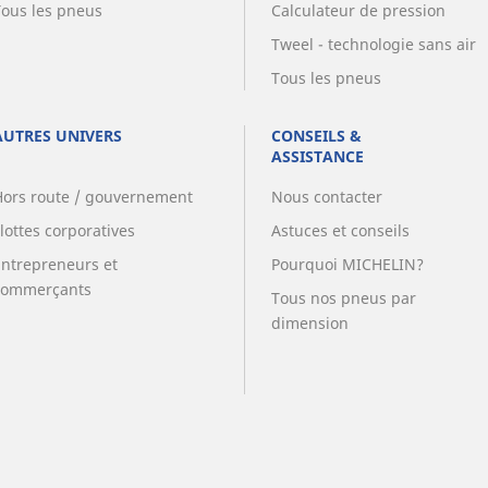
Tous les pneus
Calculateur de pression
Tweel - technologie sans air
Tous les pneus
AUTRES UNIVERS
CONSEILS &
ASSISTANCE
Hors route / gouvernement
Nous contacter
lottes corporatives
Astuces et conseils
Entrepreneurs et
Pourquoi MICHELIN?
commerçants
Tous nos pneus par
dimension