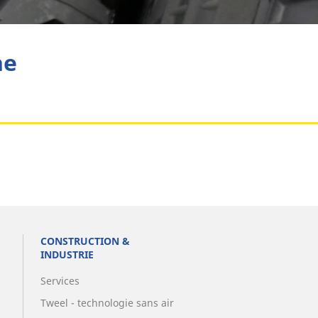
Aviation
he
CONSTRUCTION &
INDUSTRIE
Services
Tweel - technologie sans air