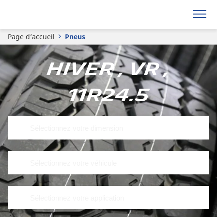
Page d’accueil
Pneus
Hiver , VR ,
11R24.5