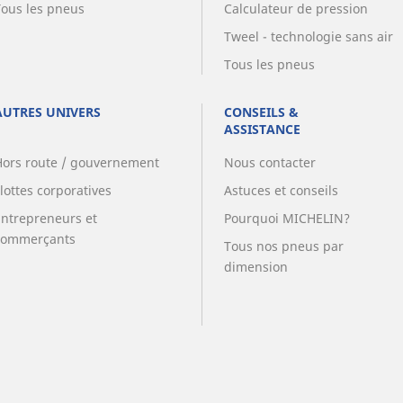
Tous les pneus
Calculateur de pression
Tweel - technologie sans air
Tous les pneus
AUTRES UNIVERS
CONSEILS &
ASSISTANCE
Hors route / gouvernement
Nous contacter
lottes corporatives
Astuces et conseils
Entrepreneurs et
Pourquoi MICHELIN?
commerçants
Tous nos pneus par
dimension