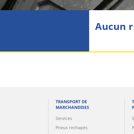
Aucun r
TRANSPORT DE
MARCHANDISES
Services
Pneus rechapés