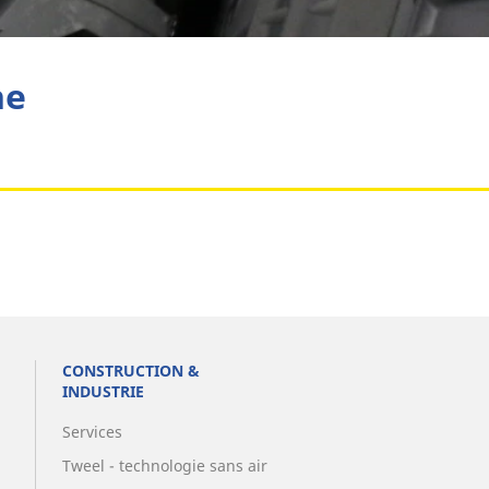
Aviation
he
CONSTRUCTION &
INDUSTRIE
Services
Tweel - technologie sans air