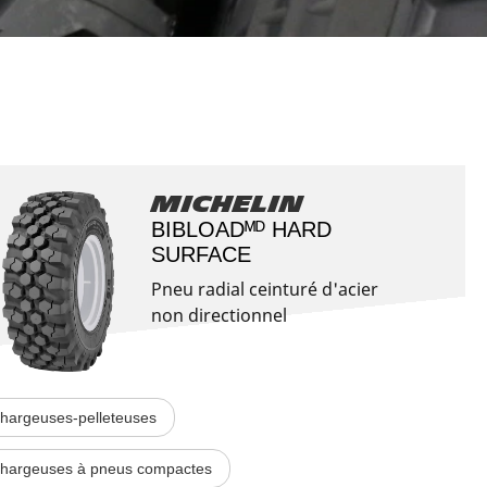
Aviation
Michelin
BIBLOADᴹᴰ HARD
SURFACE​
Pneu radial ceinturé d'acier
non directionnel
hargeuses-pelleteuses
hargeuses à pneus compactes