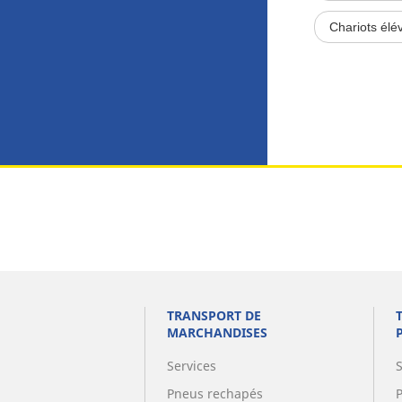
Chariots élé
TRANSPORT DE
MARCHANDISES
Services
Pneus rechapés