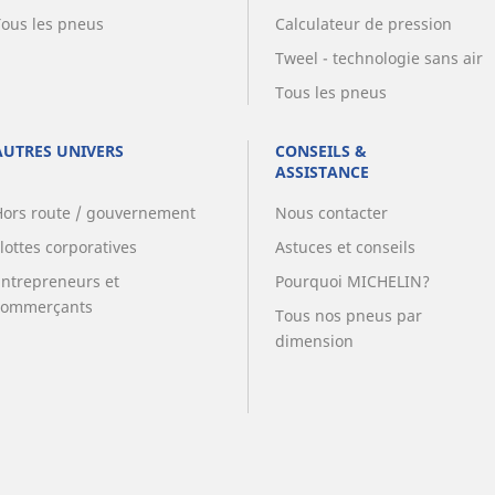
Tous les pneus
Calculateur de pression
Tweel - technologie sans air
Tous les pneus
AUTRES UNIVERS
CONSEILS &
ASSISTANCE
Hors route / gouvernement
Nous contacter
lottes corporatives
Astuces et conseils
Entrepreneurs et
Pourquoi MICHELIN?
commerçants
Tous nos pneus par
dimension