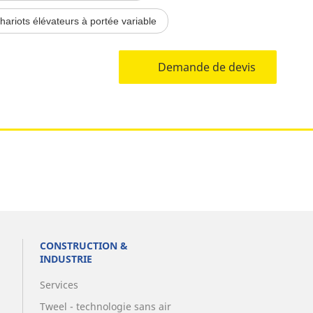
hariots élévateurs à portée variable
Demande de devis
CONSTRUCTION &
INDUSTRIE
Services
Tweel - technologie sans air