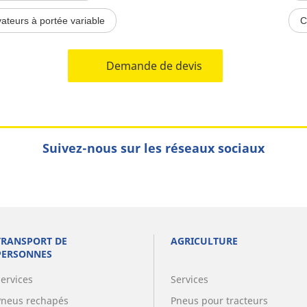
vateurs à portée variable
C
Demande de devis
Suivez-nous sur les réseaux sociaux
TRANSPORT DE
AGRICULTURE
PERSONNES
Services
Services
Pneus rechapés
Pneus pour tracteurs