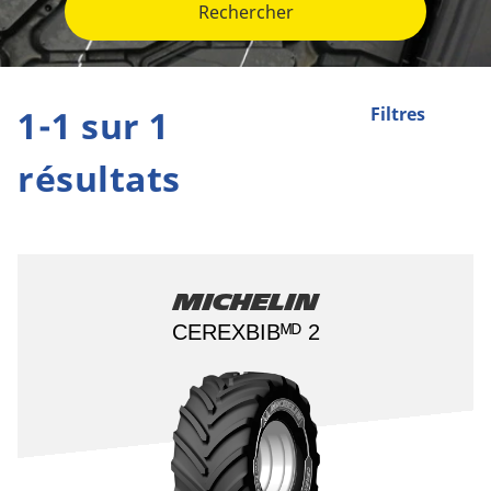
Rechercher
1-1 sur 1
Filtres
résultats
Michelin
CEREXBIBᴹᴰ 2​