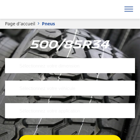
Page d’accueil
Pneus
500/85R34