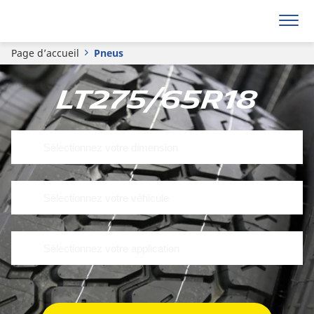
Page d’accueil
Pneus
LT275/65R18