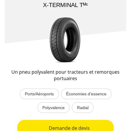
X-TERMINAL Tᴹᶜ
Un pneu polyvalent pour tracteurs et remorques
portuaires
Ports/Aéroports
Économies d’essence
Polyvalence
Radial
Demande de devis