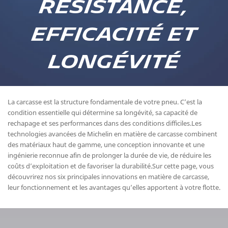
résistance,
efficacité et
longévité
La carcasse est la structure fondamentale de votre pneu. C’est la
condition essentielle qui détermine sa longévité, sa capacité de
rechapage et ses performances dans des conditions difficiles.Les
technologies avancées de Michelin en matière de carcasse combinent
des matériaux haut de gamme, une conception innovante et une
ingénierie reconnue afin de prolonger la durée de vie, de réduire les
coûts d’exploitation et de favoriser la durabilité.Sur cette page, vous
découvrirez nos six principales innovations en matière de carcasse,
leur fonctionnement et les avantages qu’elles apportent à votre flotte.