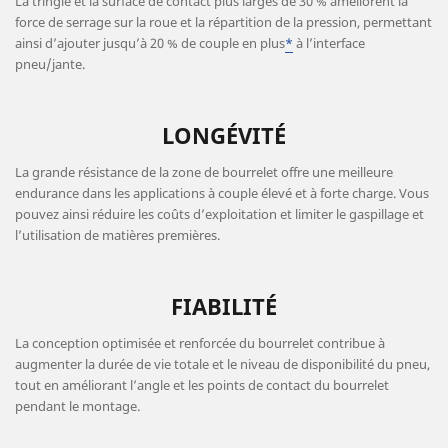
La tringle et la surface de contact plus larges de 30 % améliorent la
force de serrage sur la roue et la répartition de la pression, permettant
ainsi d’ajouter jusqu’à 20 % de couple en plus
*
à l’interface
pneu/jante.
LONGÉVITÉ
La grande résistance de la zone de bourrelet offre une meilleure
endurance dans les applications à couple élevé et à forte charge. Vous
pouvez ainsi réduire les coûts d’exploitation et limiter le gaspillage et
l’utilisation de matières premières.
FIABILITÉ
La conception optimisée et renforcée du bourrelet contribue à
augmenter la durée de vie totale et le niveau de disponibilité du pneu,
tout en améliorant l’angle et les points de contact du bourrelet
pendant le montage.