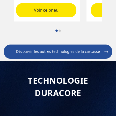
d’autocars et autobus* qui font
construction
des trajets longues distances et
et transport
Voir ce pneu
Vo
régionaux.
élevée.
Découvrir les autres technologies de la carcasse
TECHNOLOGIE
DURACORE