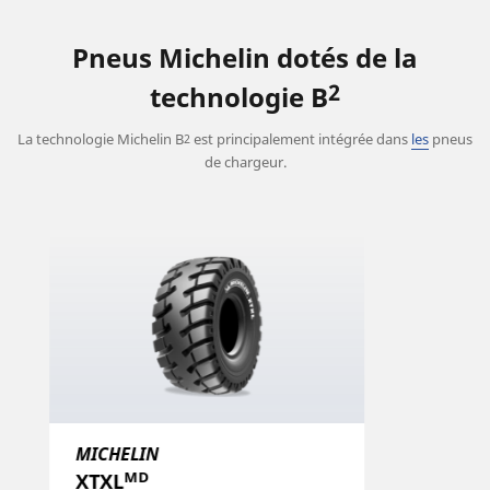
Pneus Michelin dotés de la
2
technologie B
La technologie Michelin B
est principalement intégrée dans
les
pneus
2
de chargeur.
MICHELIN
XTXLᴹᴰ