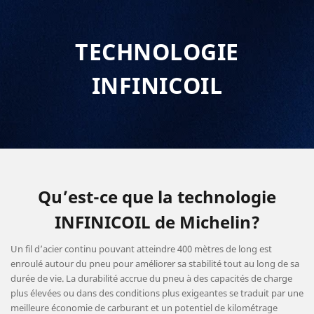
TECHNOLOGIE
INFINICOIL
Qu’est-ce que la technologie
INFINICOIL de Michelin?
Un fil d’acier continu pouvant atteindre 400 mètres de long est
enroulé autour du pneu pour améliorer sa stabilité tout au long de sa
durée de vie. La durabilité accrue du pneu à des capacités de charge
plus élevées ou dans des conditions plus exigeantes se traduit par une
meilleure économie de carburant et un potentiel de kilométrage