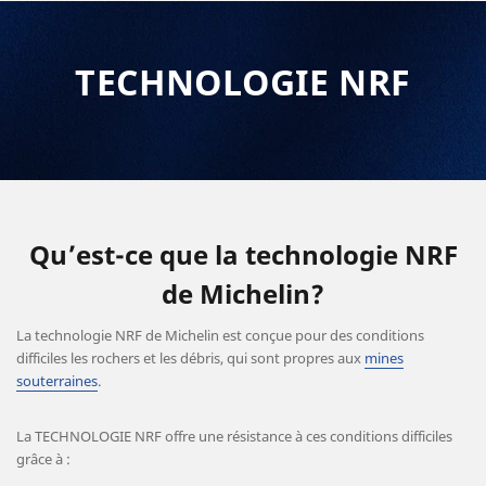
TECHNOLOGIE NRF
Qu’est-ce que la technologie NRF
de Michelin?
La technologie NRF de Michelin est conçue pour des conditions
difficiles les rochers et les débris, qui sont propres aux
mines
souterraines
.
La TECHNOLOGIE NRF offre une résistance à ces conditions difficiles
grâce à :