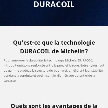
DURACOIL
Qu’est-ce que la technologie
DURACOIL de Michelin?
Pour améliorer la durabilité, la technologie Michelin DURACOIL
introduit une zone renforcée entre le pneu et la roue.Notre nylon haut
de gamme protège la structure du bourrelet, améliorant leur stabilité
pendant la conduite et optimisant le kilométrage potentiel de la
carcasse.
Quels sont les avantages de la