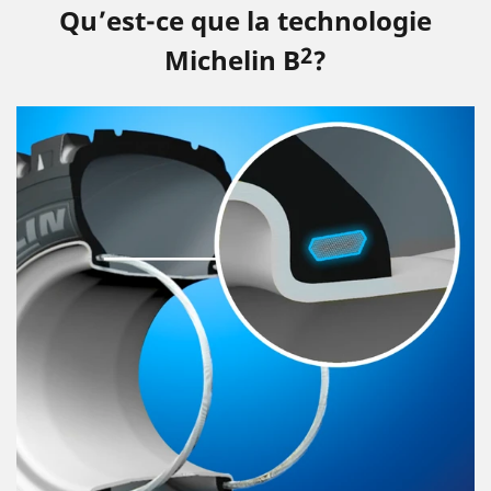
Qu’est-ce que la technologie
2
Michelin B
?