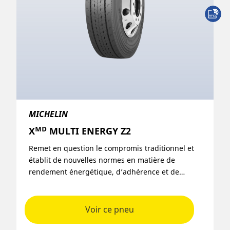
MICHELIN
Xᴹᴰ MULTI ENERGY Z2
Remet en question le compromis traditionnel et
établit de nouvelles normes en matière de
rendement énergétique, d’adhérence et de
kilométrage pour les applications super régionales
et régionales.
Voir ce pneu