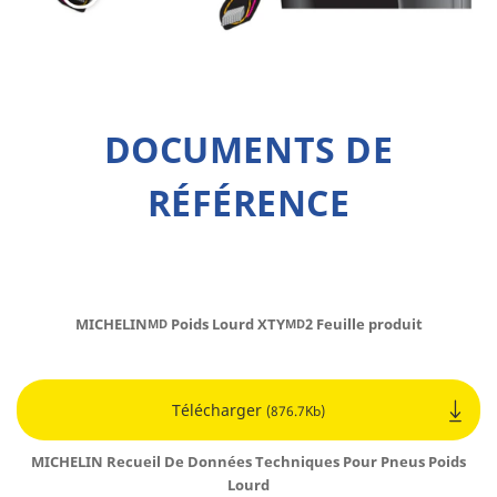
DOCUMENTS DE
RÉFÉRENCE
MICHELIN
Poids Lourd XTY
2 Feuille produit
MD
MD
Télécharger
(876.7Kb)
MICHELIN Recueil De Données Techniques Pour Pneus Poids
Lourd