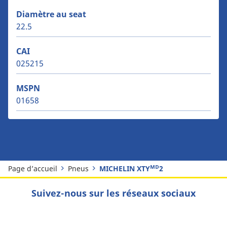
Diamètre au seat
22.5
CAI
025215
MSPN
01658
Page d’accueil
Pneus
MICHELIN XTYᴹᴰ2
Suivez-nous sur les réseaux sociaux