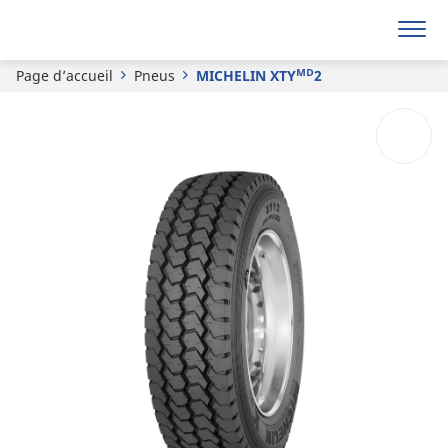
Demande de devis
Page d’accueil
Pneus
MICHELIN XTYᴹᴰ2