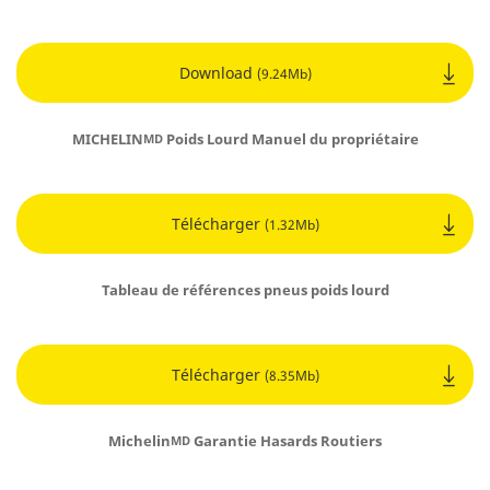
Download
(9.24Mb)
MICHELIN
Poids Lourd Manuel du propriétaire
MD
Télécharger
(1.32Mb)
Tableau de références pneus poids lourd
Télécharger
(8.35Mb)
Michelin
Garantie Hasards Routiers
MD