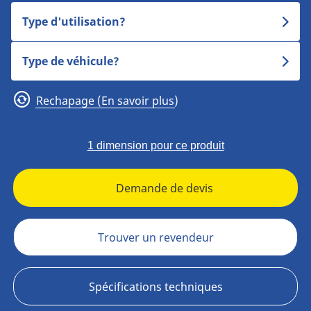
Type d'utilisation?
Type de véhicule?
Rechapage (En savoir plus)
1 dimension pour ce produit
Demande de devis
Trouver un revendeur
Spécifications techniques