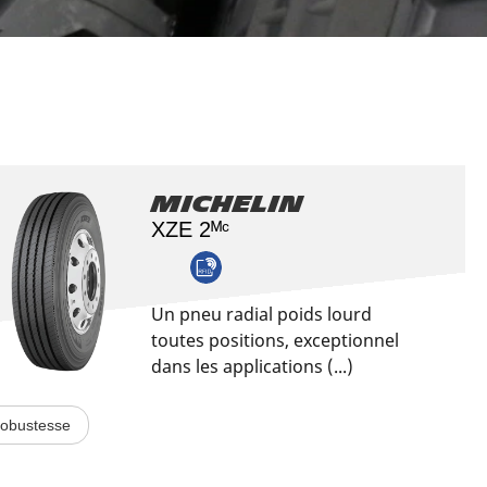
Aviation
Michelin
XZE 2ᴹᶜ
Un pneu radial poids lourd
toutes positions, exceptionnel
dans les applications (...)
obustesse