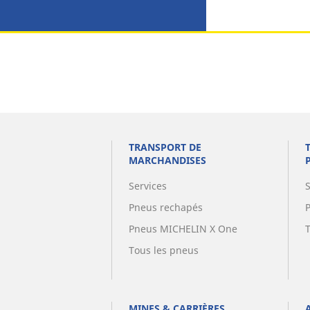
TRANSPORT DE
MARCHANDISES
Services
Pneus rechapés
Pneus MICHELIN X One
Tous les pneus
MINES & CARRIÈRES