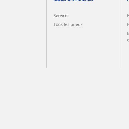
Services
Tous les pneus
F