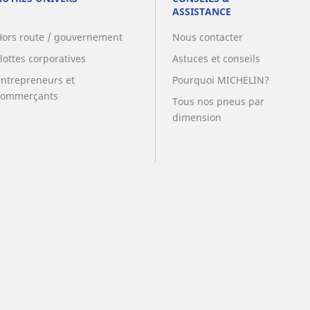
ASSISTANCE
Hors route / gouvernement
Nous contacter
lottes corporatives
Astuces et conseils
Entrepreneurs et
Pourquoi MICHELIN?
commerçants
Tous nos pneus par
dimension