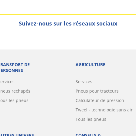
Suivez-nous sur les réseaux sociaux
TRANSPORT DE
AGRICULTURE
PERSONNES
Services
Services
Pneus rechapés
Pneus pour tracteurs
Tous les pneus
Calculateur de pression
Tweel - technologie sans air
Tous les pneus
AUTRES UNIVERS
CONSEILS &