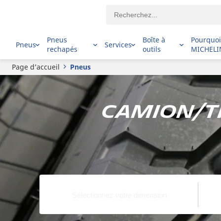
Pneus
Boîte à
Pourquo
Pneus
Services
rechapés
outils
MICHELI
Page d’accueil
Pneus
Camion/tr