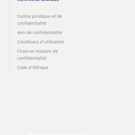
Centre juridique et de
confidentialité
Avis de confidentialité
Conditions d'utilisation
Choix en matière de
confidentialité
Code d'éthique